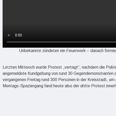
Unbekannte zündeten ein Feuerwerk – danach formier
Letzten Mittwoch wurde Protest „vertagt“, nachdem die Polize
angemeldete Kundgebung von rund 30 Gegendemonstranten ab
vergangenen Freitag rund 300 Personen in der Kreisstadt, u
Montags-Spaziergang fand heute also der dritte Protest inner