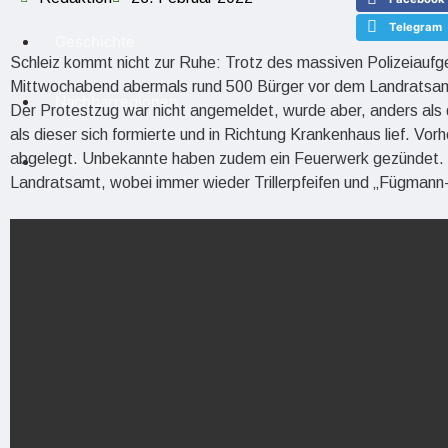
Telegram
Geschichte
Schleiz kommt nicht zur Ruhe: Trotz des massiven Polizeiauf
Mittwochabend abermals rund 500 Bürger vor dem Landratsa
Nachbarregionen
Der Protestzug war nicht angemeldet, wurde aber, anders als d
als dieser sich formierte und in Richtung Krankenhaus lief. V
abgelegt. Unbekannte haben zudem ein Feuerwerk gezündet. 
Stellenanzeigen
Landratsamt, wobei immer wieder Trillerpfeifen und „Fügman