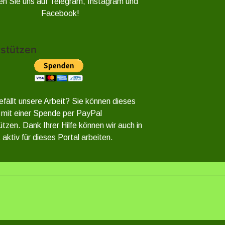
en Sie uns auf Telegram, Instagram und
Facebook!
stützen
efällt unsere Arbeit? Sie können dieses
 mit einer Spende per PayPal
ützen. Dank Ihrer Hilfe können wir auch in
 aktiv für dieses Portal arbeiten.