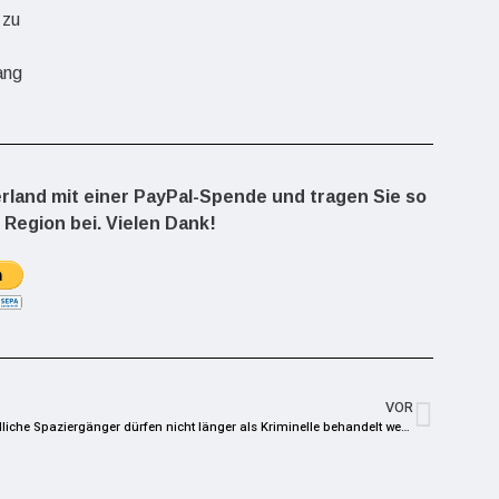
 zu
ang
erland mit einer PayPal-Spende und tragen Sie so
 Region bei. Vielen Dank!
VOR
Friedliche Spaziergänger dürfen nicht länger als Kriminelle behandelt werden!