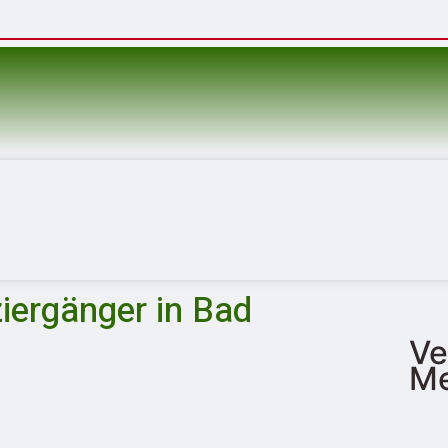
iergänger in Bad
Ve
Me