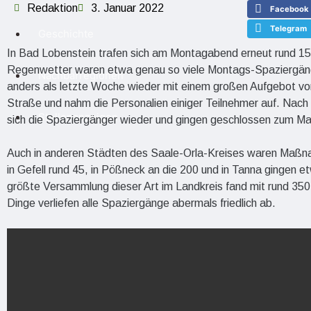
Redaktion
3. Januar 2022
Facebook
Telegram
Geschichte
In Bad Lobenstein trafen sich am Montagabend erneut rund 1
Regenwetter waren etwa genau so viele Montags-Spaziergänge
Nachbarregionen
anders als letzte Woche wieder mit einem großen Aufgebot vor
Straße und nahm die Personalien einiger Teilnehmer auf. Na
Stellenanzeigen
sich die Spaziergänger wieder und gingen geschlossen zum Mar
Auch in anderen Städten des Saale-Orla-Kreises waren Maßnah
in Gefell rund 45, in Pößneck an die 200 und in Tanna gingen
größte Versammlung dieser Art im Landkreis fand mit rund 350 
Dinge verliefen alle Spaziergänge abermals friedlich ab.