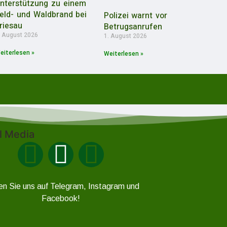
nterstützung zu einem
eld- und Waldbrand bei
Polizei warnt vor
riesau
Betrugsanrufen
. August 2026
1. August 2026
eiterlesen »
Weiterlesen »
l Media
en Sie uns auf Telegram, Instagram und
Facebook!