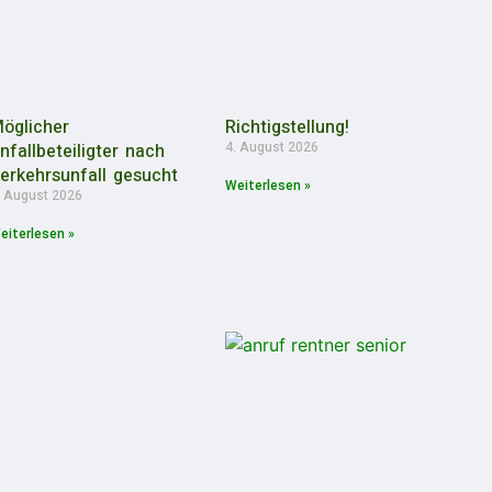
öglicher
Richtigstellung!
4. August 2026
nfallbeteiligter nach
erkehrsunfall gesucht
Weiterlesen »
. August 2026
eiterlesen »