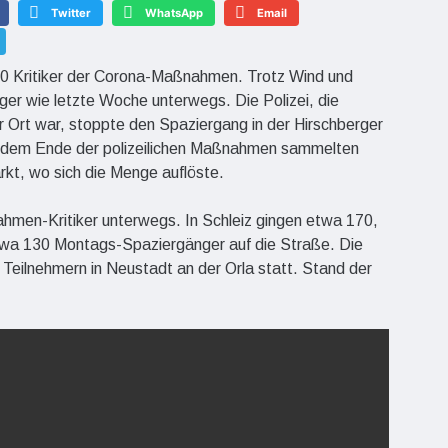
Twitter
WhatsApp
Email
50 Kritiker der Corona-Maßnahmen. Trotz Wind und
r wie letzte Woche unterwegs. Die Polizei, die
 Ort war, stoppte den Spaziergang in der Hirschberger
ch dem Ende der polizeilichen Maßnahmen sammelten
kt, wo sich die Menge auflöste.
men-Kritiker unterwegs. In Schleiz gingen etwa 170,
 etwa 130 Montags-Spaziergänger auf die Straße. Die
Teilnehmern in Neustadt an der Orla statt. Stand der