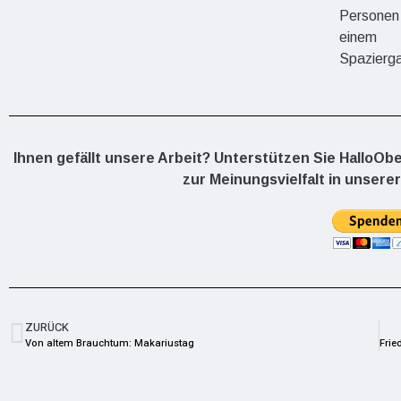
Personen
einem
Spazierg
Ihnen gefällt unsere Arbeit? Unterstützen Sie HalloOb
zur Meinungsvielfalt in unserer
ZURÜCK
Von altem Brauchtum: Makariustag