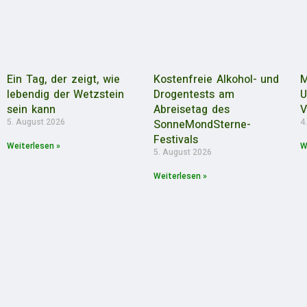
Ein Tag, der zeigt, wie
Kostenfreie Alkohol- und
M
lebendig der Wetzstein
Drogentests am
U
sein kann
Abreisetag des
V
5. August 2026
4
SonneMondSterne-
Festivals
Weiterlesen »
W
5. August 2026
Weiterlesen »