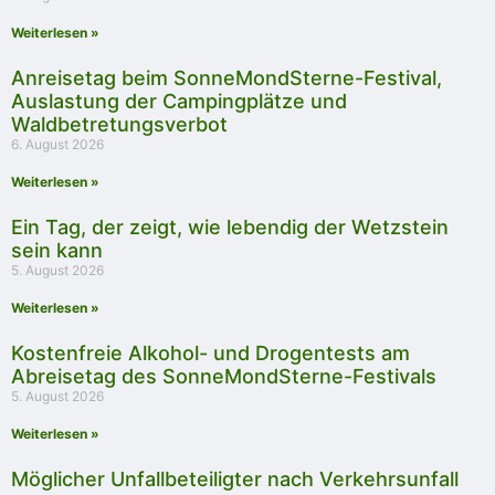
Weiterlesen »
Anreisetag beim SonneMondSterne-Festival,
Auslastung der Campingplätze und
Waldbetretungsverbot
6. August 2026
Weiterlesen »
Ein Tag, der zeigt, wie lebendig der Wetzstein
sein kann
5. August 2026
Weiterlesen »
Kostenfreie Alkohol- und Drogentests am
Abreisetag des SonneMondSterne-Festivals
5. August 2026
Weiterlesen »
Möglicher Unfallbeteiligter nach Verkehrsunfall