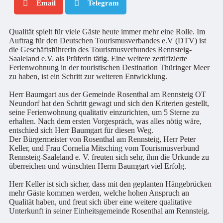
Email
Telegram
Qualität spielt für viele Gäste heute immer mehr eine Rolle. Im
Auftrag für den Deutschen Tourismusverbandes e.V (DTV) ist
die Geschäftsführerin des Tourismusverbundes Rennsteig-
Saaleland e.V. als Prüferin tätig. Eine weitere zertifizierte
Ferienwohnung in der touristischen Destination Thüringer Meer
zu haben, ist ein Schritt zur weiteren Entwicklung.
Herr Baumgart aus der Gemeinde Rosenthal am Rennsteig OT
Neundorf hat den Schritt gewagt und sich den Kriterien gestellt,
seine Ferienwohnung qualitativ einzurichten, um 5 Sterne zu
erhalten. Nach dem ersten Vorgespräch, was alles nötig wäre,
entschied sich Herr Baumgart für diesen Weg.
Der Bürgermeister von Rosenthal am Rennsteig, Herr Peter
Keller, und Frau Cornelia Mitsching vom Tourismusverbund
Rennsteig-Saaleland e. V. freuten sich sehr, ihm die Urkunde zu
überreichen und wünschten Herrn Baumgart viel Erfolg.
Herr Keller ist sich sicher, dass mit den geplanten Hängebrücken
mehr Gäste kommen werden, welche hohen Anspruch an
Qualität haben, und freut sich über eine weitere qualitative
Unterkunft in seiner Einheitsgemeinde Rosenthal am Rennsteig.