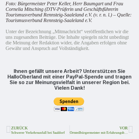
Foto: Bürgermeister Peter Keller, Herr Baumgart und Frau
Cornelia Mitsching (DTV-Prüferin und Geschäftsführerin
Tourismusverbund Rennsteig-Saaleland e.V. (v. r. n. l.) – Quelle:
Tourismusverbund Rennsteig-Saaleland e.V.
Unter der Bezeichnung „Mitmachricht“ veröffentlichen wir die
uns zugesandten Beiträge. Die Inhalte spiegeln nicht unbedingt
die Meinung der Redaktion wider, die Angaben erfolgen ohne
Gewähr und Anspruch auf Vollständigkeit.
Ihnen gefällt unsere Arbeit? Unterstützen Sie
HalloOberland mit einer PayPal-Spende und tragen
Sie so zur Meinungsvielfalt in unserer Region bei.
Vielen Dank!
ZURÜCK
VOR
Schwerer Verkehrsunfall bei Saaldorf
Ortsteilbürgermeister mit Erfahrungsbericht zu Montags-Spaziergang in Lobenstein