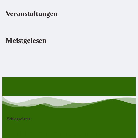
Veranstaltungen
Meistgelesen
Schlagwörter
Bad Lobenstein
Blankenstein
Blankenberg