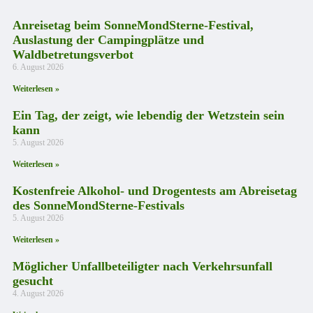
Anreisetag beim SonneMondSterne-Festival,
Auslastung der Campingplätze und
Waldbetretungsverbot
6. August 2026
Weiterlesen »
Ein Tag, der zeigt, wie lebendig der Wetzstein sein
kann
5. August 2026
Weiterlesen »
Kostenfreie Alkohol- und Drogentests am Abreisetag
des SonneMondSterne-Festivals
5. August 2026
Weiterlesen »
Möglicher Unfallbeteiligter nach Verkehrsunfall
gesucht
4. August 2026