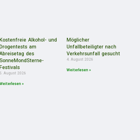
Kostenfreie Alkohol- und
Möglicher
Drogentests am
Unfallbeteiligter nach
Abreisetag des
Verkehrsunfall gesucht
4. August 2026
SonneMondSterne-
Festivals
Weiterlesen »
5. August 2026
Weiterlesen »