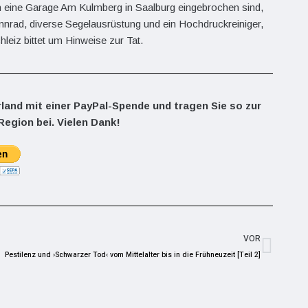
eine Garage Am Kulmberg in Saalburg eingebrochen sind,
nnrad, diverse Segelausrüstung und ein Hochdruckreiniger,
hleiz bittet um Hinweise zur Tat.
rland mit einer PayPal-Spende und tragen Sie so zur
Region bei. Vielen Dank!
VOR
Pestilenz und ›Schwarzer Tod‹ vom Mittelalter bis in die Frühneuzeit [Teil 2]