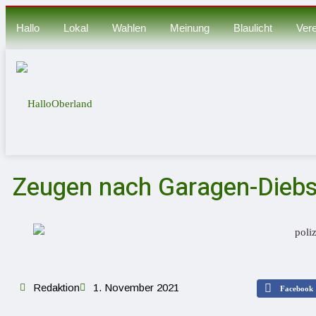
Hallo
Lokal
Wahlen
Meinung
Blaulicht
Vere
Zeugen nach Garagen-Diebs
Redaktion
1. November 2021
Facebook