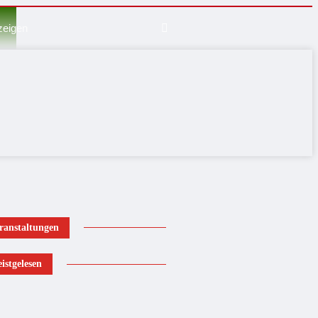
zeigen
ranstaltungen
istgelesen