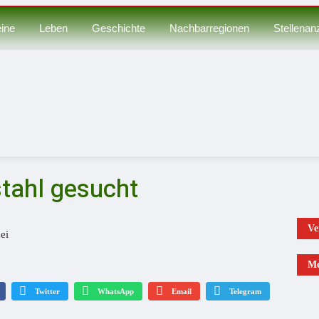
ine
Leben
Geschichte
Nachbarregionen
Stellenan
tahl gesucht
Ve
Me
Twitter
WhatsApp
Email
Telegram