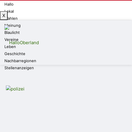
Hallo
Lokal
X
Wahlen
Meinung
Blaulicht
Vereine
Leben
Geschichte
Nachbarregionen
Stellenanzeigen