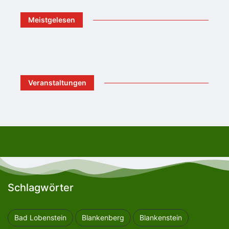
Meistgelesen
Veranstaltungen
Schlagwörter
Bad Lobenstein
Blankenberg
Blankenstein