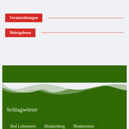
Veranstaltungen
Meistgelesen
Schlagwörter
Bad Lobenstein
Blankenberg
Blankenstein