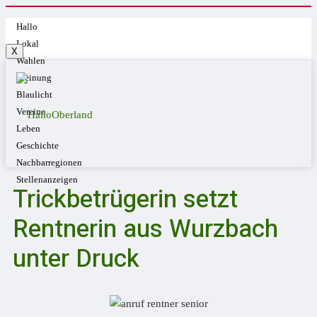
Hallo
Lokal
X
Wahlen
Meinung
Blaulicht
Vereine
Leben
Geschichte
Nachbarregionen
Stellenanzeigen
Trickbetrügerin setzt
Rentnerin aus Wurzbach
unter Druck