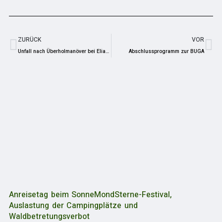
ZURÜCK
VOR
Unfall nach Überholmanöver bei Eliasbrunn – Polizei sucht Zeugen
Abschlussprogramm zur BUGA
Anreisetag beim SonneMondSterne-Festival,
Auslastung der Campingplätze und
Waldbetretungsverbot