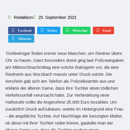
Redaktion
23. September 2021
Facebook
Twitter
WhatsApp
Email
Telegram
Trickbetrüger finden immer neue Maschen, um Rentner übers
Ohr zu hauen. Ganz besonders dreist ging laut Polizeiangaben
am Mittwochnachmittag eine solche Betrügerin vor, die eine
Rentnerin aus Wurzbach massiv unter Druck setzte. Die
Anruferin gab sich am Telefon als Polizeibeamtin aus und
erklärte der älteren Dame, dass ihre Tochter einen tödlichen
Verkehrsunfall verursacht hatte. Zur Verhinderung einer
Haftstrafe sollte die Angerufene 25.000 Euro bezahlen. Um
zusätzlich Druck aufzubauen, weinte im Hintergrund eine Frau
– die angebliche Tochter. Auf Nachfrage der besorgten Mutter,
ob diese mit ihrer Tochter reden könne, gaukelte man der
älteren Dame vor, dass die Tochter soeben einen