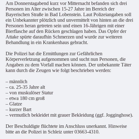
Am Donnerstagabend kurz vor Mitternacht befanden sich drei
Personen im Alter zwischen 15-27 Jahre im Bereich der
Bayerischen Straße in Bad Lobenstein. Laut Polizeiangaben soll
ein Unbekannter plötzlich und unvermittelt von hinten an die drei
Personen heran getreten sein und einen 16-Jährigen mit einer
Bierflasche auf den Rücken geschlagen haben. Das Opfer der
Attake spürte daraufhin Schmerzen und wurde zur weiteren
Behandlung in ein Krankenhaus gebracht.
Die Polizei hat die Ermittlungen zur Gefährlichen
Körperverletzung aufgenommen und sucht nun Personen, die
Angaben zu dem Vorfall machen können. Der unbekannte Täter
kann durch die Zeugen wie folgt beschrieben werden:
– männlich
– ca. 25-35 Jahre alt
– von muskulöser Statur
– etwa 180 cm groß
– Glatze
– kurzer Bart
– vermutlich bekleidet mit grauer Bekleidung (ggf. Jogginghose).
Der Beschuldigte flüchtete im Anschluss unerkannt. Hinweise
bitte an die Polizei in Schleiz unter 03663-4310.