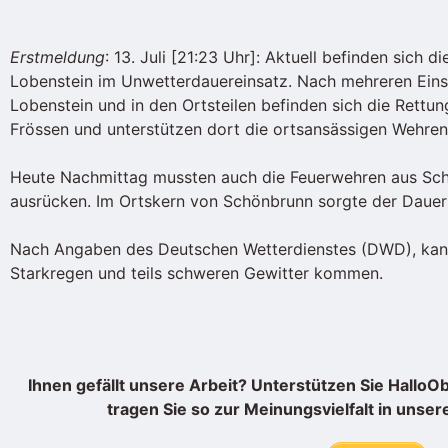
Erstmeldung
: 13. Juli [21:23 Uhr]: Aktuell befinden sich
Lobenstein im Unwetterdauereinsatz. Nach mehreren Eins
Lobenstein und in den Ortsteilen befinden sich die Rettun
Frössen und unterstützen dort die ortsansässigen Wehren
Heute Nachmittag mussten auch die Feuerwehren aus Sch
ausrücken. Im Ortskern von Schönbrunn sorgte der Dau
Nach Angaben des Deutschen Wetterdienstes (DWD), kann
Starkregen und teils schweren Gewitter kommen.
Ihnen gefällt unsere Arbeit? Unterstützen Sie Hallo
tragen Sie so zur Meinungsvielfalt in unser