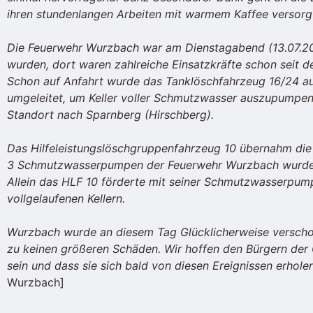
ihren stundenlangen Arbeiten mit warmem Kaffee versorg
Die Feuerwehr Wurzbach war am Dienstagabend (13.07.20
wurden, dort waren zahlreiche Einsatzkräfte schon seit 
Schon auf Anfahrt wurde das Tanklöschfahrzeug 16/24 a
umgeleitet, um Keller voller Schmutzwasser auszupumpen.
Standort nach Sparnberg (Hirschberg).
Das Hilfeleistungslöschgruppenfahrzeug 10 übernahm die E
3 Schmutzwasserpumpen der Feuerwehr Wurzbach wurden
Allein das HLF 10 förderte mit seiner Schmutzwasserpum
vollgelaufenen Kellern.
Wurzbach wurde an diesem Tag Glücklicherweise verschon
zu keinen größeren Schäden. Wir hoffen den Bürgern der
sein und dass sie sich bald von diesen Ereignissen erhole
Wurzbach]