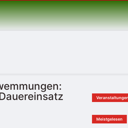
hwemmungen:
 Dauereinsatz
Veranstaltunge
Meistgelesen