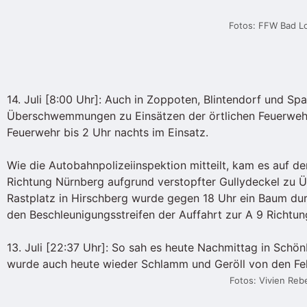
Fotos: FFW Bad L
14. Juli [8:00 Uhr]: Auch in Zoppoten, Blintendorf und S
Überschwemmungen zu Einsätzen der örtlichen Feuerwehr
Feuerwehr bis 2 Uhr nachts im Einsatz.
Wie die Autobahnpolizeiinspektion mitteilt, kam es auf de
Richtung Nürnberg aufgrund verstopfter Gullydeckel zu 
Rastplatz in Hirschberg wurde gegen 18 Uhr ein Baum dur
den Beschleunigungsstreifen der Auffahrt zur A 9 Richtung
13. Juli [22:37 Uhr]: So sah es heute Nachmittag in Schön
wurde auch heute wieder Schlamm und Geröll von den Feld
Fotos: Vivien Reb