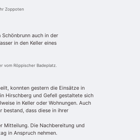
ehr Zoppoten
n Schönbrunn auch in der
sser in den Keller eines
er vom Röppischer Badeplatz.
eilt, konnten gestern die Einsätze in
n Hirschberg und Gefell gestaltete sich
lweise in Keller oder Wohnungen. Auch
 bestand, dass diese in ihrer
r Mitteilung. Die Nachbereitung und
tag in Anspruch nehmen.