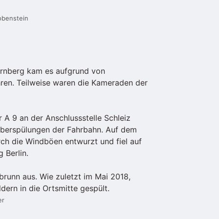
obenstein
parnberg kam es aufgrund von
en. Teilweise waren die Kameraden der
r A 9 an der Anschlussstelle Schleiz
Überspülungen der Fahrbahn. Auf dem
ch die Windböen entwurzt und fiel auf
 Berlin.
brunn aus. Wie zuletzt im Mai 2018,
ern in die Ortsmitte gespült.
er