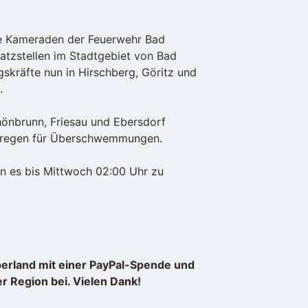
 die Kameraden der Feuerwehr Bad
atzstellen im Stadtgebiet von Bad
gskräfte nun in Hirschberg, Göritz und
.
önbrunn, Friesau und Ebersdorf
erregen für Überschwemmungen.
 es bis Mittwoch 02:00 Uhr zu
Oberland mit einer PayPal-Spende und
er Region bei. Vielen Dank!