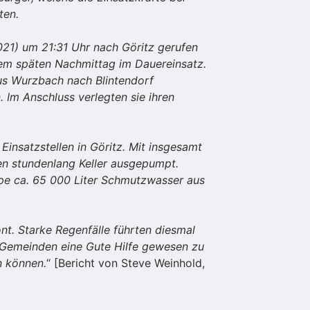
ten.
21) um 21:31 Uhr nach Göritz gerufen
dem späten Nachmittag im Dauereinsatz.
us Wurzbach nach Blintendorf
 Im Anschluss verlegten sie ihren
insatzstellen in Göritz. Mit insgesamt
 stundenlang Keller ausgepumpt.
pe ca. 65 000 Liter Schmutzwasser aus
t. Starke Regenfälle führten diesmal
 Gemeinden eine Gute Hilfe gewesen zu
n können.
“ [Bericht von Steve Weinhold,