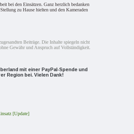
eit bei den Einsätzen. Ganz herzlich bedanken
ie Stellung zu Hause hielten und den Kameraden
ugesandten Beiträge. Die Inhalte spiegeln nicht
ohne Gewähr und Anspruch auf Vollständigkeit.
oOberland mit einer PayPal-Spende und
rer Region bei. Vielen Dank!
insatz [Update]