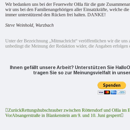
Wir bedanken uns bei der Feuerwehr Oßla für die gute Zusammenarb
wir uns bei den Familienangehörigen aller Einsatzkräfte, welche d
immer unterstützend den Rücken frei halten. DANKE!
Steve Weinhold, Wurzbach
Unter der Bezeichnung „Mitmachricht“ veröffentlichen wir die uns z
unbedingt die Meinung der Redaktion wider, die Angaben erfolgen 
Ihnen gefällt unsere Arbeit? Unterstützen Sie Hall
tragen Sie so zur Meinungsvielfalt in unse
Zurück
Rettungshubschrauber zwischen Röttersdorf und Oßla im E
Vor
Absangerstraße in Blankenstein am 9. und 10. Juni gesperrt