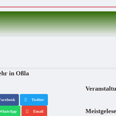
ehr in Oßla
Veranstalt
Facebook
Twitter
Meistgeles
WhatsApp
Email