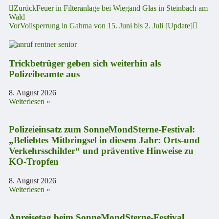
Zurück
Feuer in Filteranlage bei Wiegand Glas in Steinbach am
Wald
Vor
Vollsperrung in Gahma von 15. Juni bis 2. Juli [Update]
Trickbetrüger geben sich weiterhin als
Polizeibeamte aus
8. August 2026
Weiterlesen »
Polizeieinsatz zum SonneMondSterne-Festival:
„Beliebtes Mitbringsel in diesem Jahr: Orts-und
Verkehrsschilder“ und präventive Hinweise zu
KO-Tropfen
8. August 2026
Weiterlesen »
Anreisetag beim SonneMondSterne-Festival,