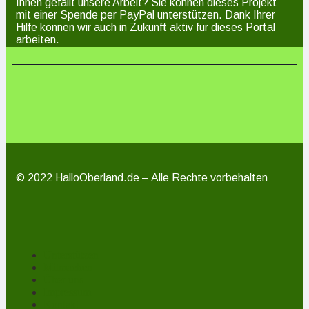
Ihnen gefällt unsere Arbeit? Sie können dieses Projekt
mit einer Spende per PayPal unterstützen. Dank Ihrer
Hilfe können wir auch in Zukunft aktiv für dieses Portal
arbeiten.
© 2022 HalloOberland.de – Alle Rechte vorbehalten
Unterstützen
Mitmachen
Über uns
Impressum
Kontakt