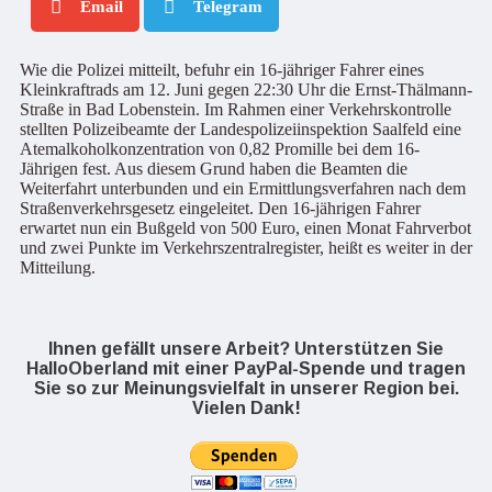
Email
Telegram
Wie die Polizei mitteilt, befuhr ein 16-jähriger Fahrer eines
Kleinkraftrads am 12. Juni gegen 22:30 Uhr die Ernst-Thälmann-
Straße in Bad Lobenstein. Im Rahmen einer Verkehrskontrolle
stellten Polizeibeamte der Landespolizeiinspektion Saalfeld eine
Atemalkoholkonzentration von 0,82 Promille bei dem 16-
Jährigen fest. Aus diesem Grund haben die Beamten die
Weiterfahrt unterbunden und ein Ermittlungsverfahren nach dem
Straßenverkehrsgesetz eingeleitet. Den 16-jährigen Fahrer
erwartet nun ein Bußgeld von 500 Euro, einen Monat Fahrverbot
und zwei Punkte im Verkehrszentralregister, heißt es weiter in der
Mitteilung.
Ihnen gefällt unsere Arbeit? Unterstützen Sie
HalloOberland mit einer PayPal-Spende und tragen
Sie so zur Meinungsvielfalt in unserer Region bei.
Vielen Dank!