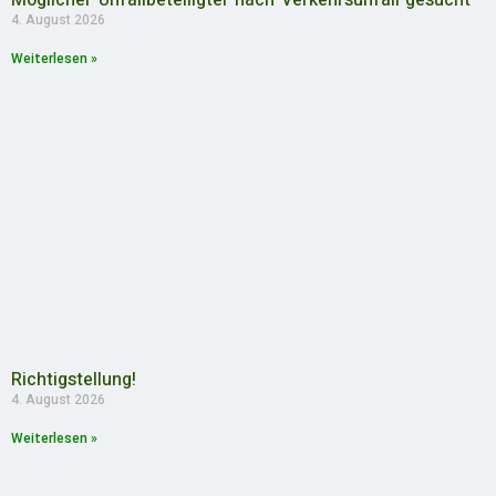
Möglicher Unfallbeteiligter nach Verkehrsunfall gesucht
4. August 2026
Weiterlesen »
Richtigstellung!
4. August 2026
Weiterlesen »