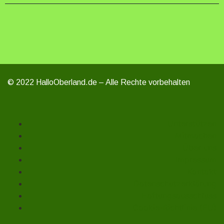
© 2022 HalloOberland.de – Alle Rechte vorbehalten
Unterstützen
Mitmachen
Über uns
Impressum
Kontakt
Datenschutzerklärung
Haftungsausschluss
Cookie-Richtlinie (EU)