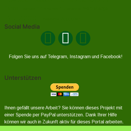
Schönbrunn
Saaldorf
Tanna
Weitisberga
Thimmendorf
Thierbach
Unterlemnitz
Wurzbach
Zoppoten
Ziegenrück
Social Media
Folgen Sie uns auf Telegram, Instagram und Facebook!
Unterstützen
Ihnen gefällt unsere Arbeit? Sie können dieses Projekt mit
einer Spende per PayPal unterstützen. Dank Ihrer Hilfe
können wir auch in Zukunft aktiv für dieses Portal arbeiten.