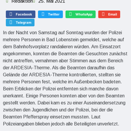
Redaktion
25. Mai 2021
Facebook
Twitter
WhatsApp
Email
Telegram
In der Nacht von Samstag auf Sonntag wurden der Polizei
mehrere Personen in Bad Lobenstein gemeldet, welche auf
dem Bahnhofsvorplatz randalieren würden. Am Einsatzort
angekommen, konnten die Beamten die Gesuchten zunächst
nicht antreffen, vernahmen aber Stimmen aus dem Bereich
der ARDESIA-Therme. Als die Beamten daraufhin das
Gelände der ARDESIA-Therme kontrollierten, stellten sie
mehrere Personen fest, welche im Außenbecken badeten.
Beim Erblicken der Polizei entfernten sich manche davon
unerkannt. Einige Personen konnten aber von den Beamten
gestellt werden. Dabei kam es zu einer Auseinandersetzung
zwischen den Jugendlichen und der Polizei, bei der die
Beamten Pfefferspray einsetzen mussten. Laut
Polizeiangaben blieben jedoch alle Beteiligten unverletzt.