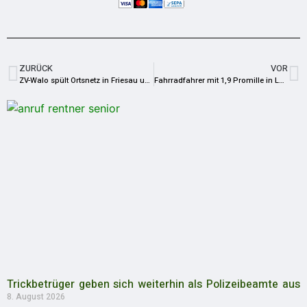
ZURÜCK
VOR
ZV-Walo spült Ortsnetz in Friesau und Neundorf
Fahrradfahrer mit 1,9 Promille in Lehesten unterwegs
Trickbetrüger geben sich weiterhin als Polizeibeamte aus
8. August 2026