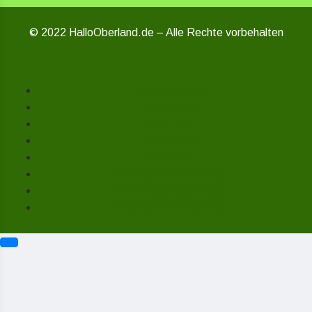
© 2022 HalloOberland.de – Alle Rechte vorbehalten
Unterstützen
Mitmachen
Über uns
Impressum
Kontakt
Datenschutzerklärung
Haftungsausschluss
Cookie-Richtlinie (EU)