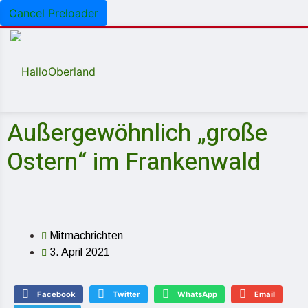
Cancel Preloader
Außergewöhnlich „große
Ostern“ im Frankenwald
Mitmachrichten
3. April 2021
Facebook
Twitter
WhatsApp
Email