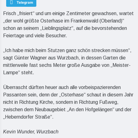
Telegram
Frisch „frisiert“ und um einige Zentimeter gewachsen, wartet
„der wohl größte Osterhase im Frankenwald (Oberland)“
schon an seinem „Lieblingsplatz“, auf die bevorstehenden
Feiertage und viele Besucher.
„Ich habe mich beim Stutzen ganz schön strecken müssen“,
sagt Günter Wagner aus Wurzbach, in dessen Garten die
mittlerweile fast sechs Meter große Ausgabe von „Meister-
Lampe“ steht.
Überrascht dürften heuer auch alle vorbeispazierenden
Passanten sein, denn der „Osterhase“ schaut in diesem Jahr
nicht in Richtung Kirche, sondern in Richtung Fußweg,
zwischen dem Neubaugebiet „An den Hofgelängen“ und der
„Heberndorfer Straße“.
Kevin Wunder, Wurzbach