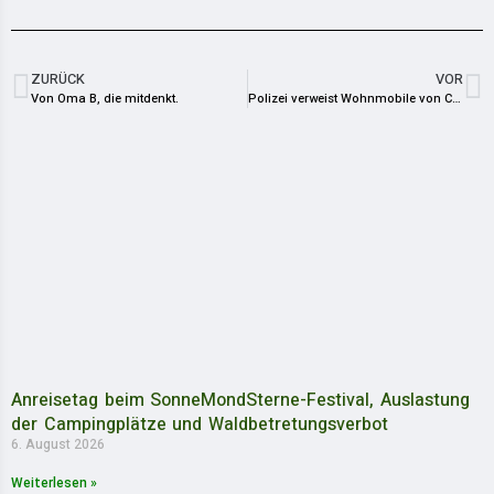
ZURÜCK
VOR
Von Oma B, die mitdenkt.
Polizei verweist Wohnmobile von Campingplatz in Saalburg [Update]
Anreisetag beim SonneMondSterne-Festival, Auslastung
der Campingplätze und Waldbetretungsverbot
6. August 2026
Weiterlesen »