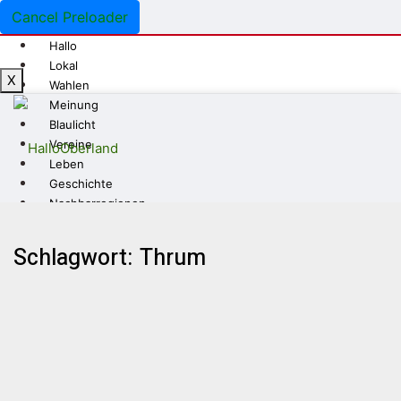
Cancel Preloader
Hallo
Lokal
X
Wahlen
Meinung
Blaulicht
Vereine
Leben
Geschichte
Nachbarregionen
Stellenanzeigen
Schlagwort: Thrum