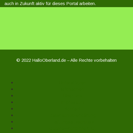
auch in Zukunft aktiv für dieses Portal arbeiten.
© 2022 HalloOberland.de – Alle Rechte vorbehalten
Unterstützen
Mitmachen
Über uns
Impressum
Kontakt
Datenschutzerklärung
Haftungsausschluss
Cookie-Richtlinie (EU)